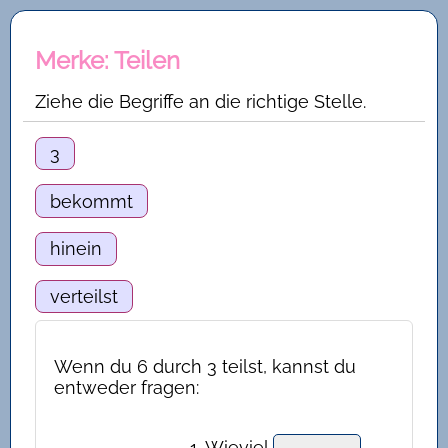
Merke: Teilen
Ziehe die Begriffe an die richtige Stelle.
3
bekommt
hinein
verteilst
Wenn du 6 durch 3 teilst, kannst du
entweder fragen:
1. Wieviel